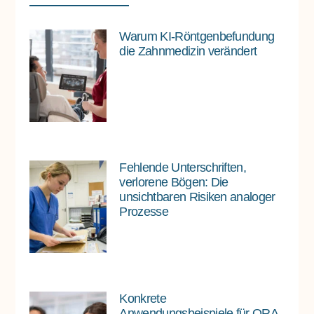
Warum KI-Röntgenbefundung
die Zahnmedizin verändert
Fehlende Unterschriften,
verlorene Bögen: Die
unsichtbaren Risiken analoger
Prozesse
Konkrete
Anwendungsbeispiele für ORA