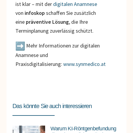
ist klar – mit der
digitalen Anamnese
von
infoskop
schaffen Sie zusätzlich
eine
präventive Lösung
, die Ihre
Terminplanung zuverlässig schützt.
Mehr Informationen zur digitalen
Anamnese und
Praxisdigitalisierung:
www.synmedico.at
Das könnte Sie auch interessieren
Warum KI-Röntgenbefundung