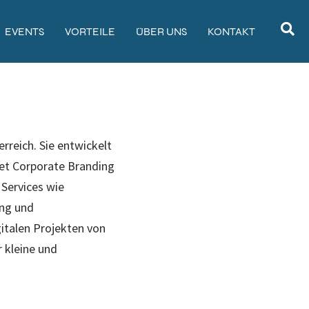
EVENTS
VORTEILE
ÜBER UNS
KONTAKT
erreich. Sie entwickelt
t Corporate Branding
Services wie
ing und
gitalen Projekten von
 kleine und