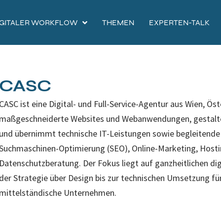
IGITALER WORKFLOW
THEMEN
EXPERTEN-TALK
CASC
CASC ist eine Digital- und Full-Service-Agentur aus Wien, Öst
maßgeschneiderte Websites und Webanwendungen, gestalte
und übernimmt technische IT-Leistungen sowie begleitende 
Suchmaschinen-Optimierung (SEO), Online-Marketing, Host
Datenschutzberatung. Der Fokus liegt auf ganzheitlichen di
der Strategie über Design bis zur technischen Umsetzung für
mittelständische Unternehmen.