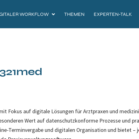
IGITALER WORKFLOW
THEMEN
EXPERTEN-TALK
321med
t Fokus auf digitale Lösungen für Arztpraxen und medizini
besonderen Wert auf datenschutzkonforme Prozesse und pr
line-Terminvergabe und digitalen Organisation und bietet –