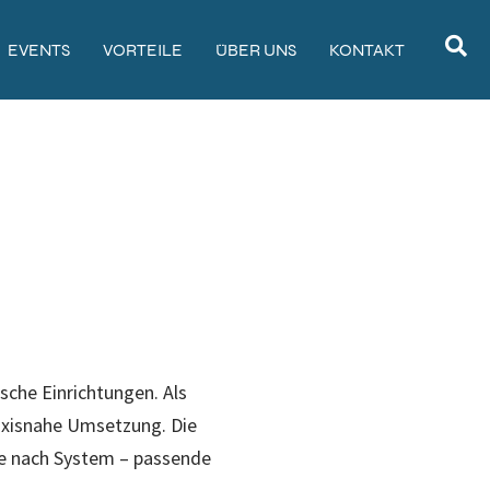
EVENTS
VORTEILE
ÜBER UNS
KONTAKT
sche Einrichtungen. Als
axisnahe Umsetzung. Die
 je nach System – passende