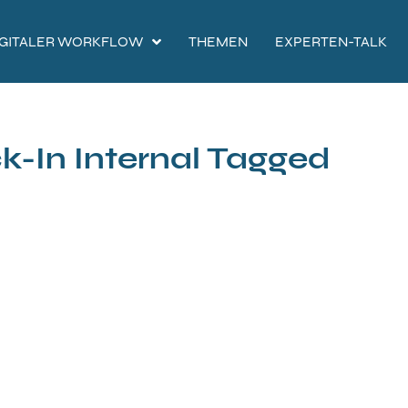
IGITALER WORKFLOW
THEMEN
EXPERTEN-TALK
k-In Internal Tagged